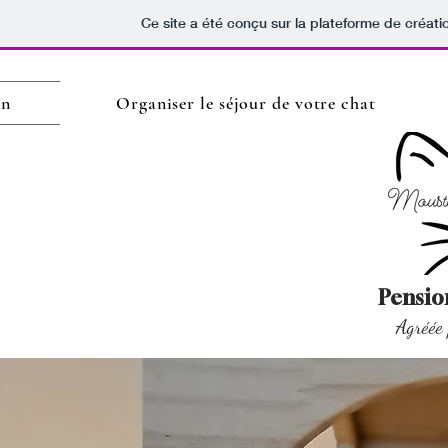
Ce site a été conçu sur la plateforme de créati
in
Organiser le séjour de votre chat
Pension
Agréée 