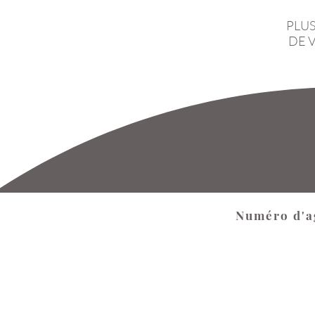
PLUS
DE 
Numéro d'a