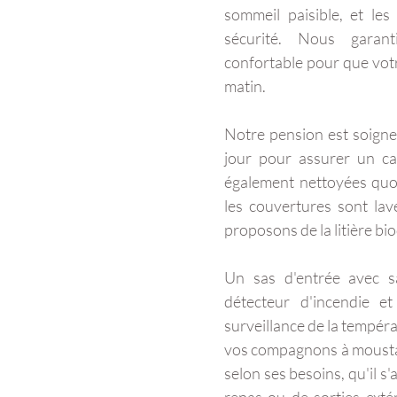
sommeil paisible, et les
sécurité. Nous garan
confortable pour que vot
matin.​
Notre pension est soign
jour pour assurer un cad
également nettoyées quot
les couvertures sont la
proposons de la litière b
Un sas d'entrée avec sa
détecteur d'incendie 
surveillance de la tempér
vos compagnons à moustac
selon ses besoins, qu'il s