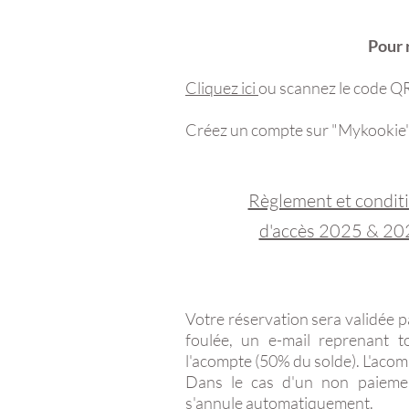
Pour 
Cliquez ici
ou scannez le code Q
Créez un compte sur "Mykookie" 
Règlement et condit
d'accès 2025 & 20
Votre réservation sera validée p
foulée, un e-mail reprenant t
l'acompte (50% du solde). L'acom
Dans le cas d'un non paiemen
s'annule automatiquement.