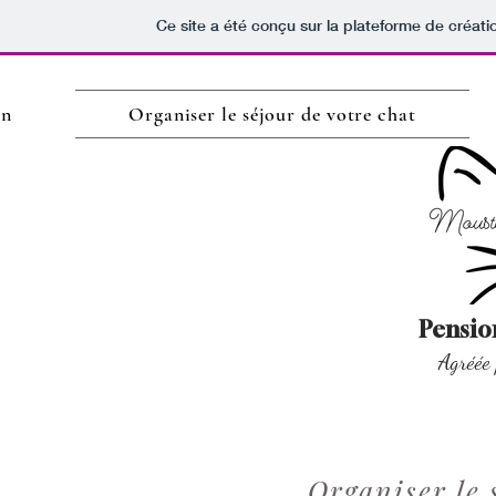
Ce site a été conçu sur la plateforme de créati
in
Organiser le séjour de votre chat
Pension
Agréée 
Organiser le 