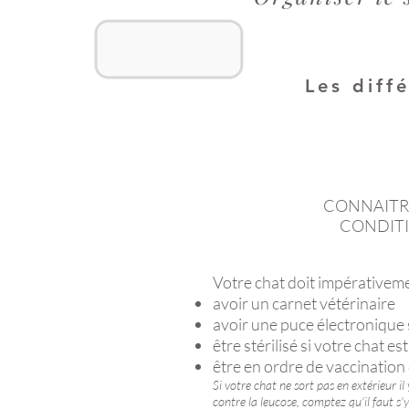
Les diff
CONNAITRE
CONDITI
Votre chat doit impérativeme
avoir un carnet vétérinaire
avoir une puce électronique s
être stérilisé si votre chat e
être en ordre de vaccination 
Si votre chat ne sort pas en extérieur il
contre la leucose, comptez qu'il faut s