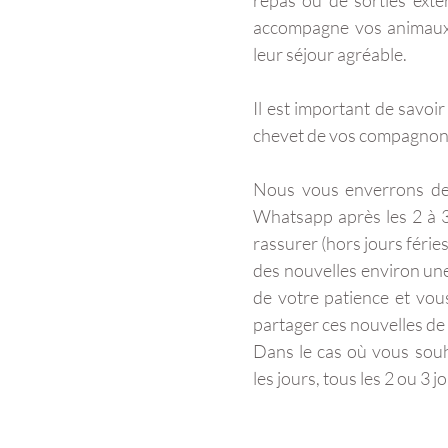
repas ou de sorties exté
accompagne vos animaux 
leur séjour agréable.
Il est important de savo
chevet de vos compagnon
Nous vous enverrons des
Whatsapp après les 2 à 3
rassurer (hors jours férie
des nouvelles environ un
de votre patience et vou
partager ces nouvelles de 
Dans le cas où vous souh
les jours, tous les 2 ou 3 